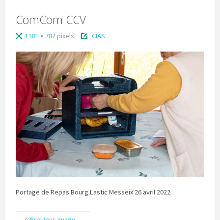
ComCom CCV
1181 × 787
pixels
CIAS
Portage de Repas Bourg Lastic Messeix 26 avril 2022
Previous image