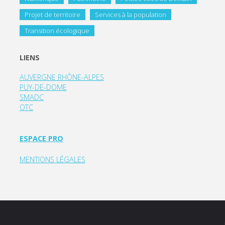
Projet de territoire
Services à la population
Transition écologique
LIENS
AUVERGNE RHÔNE-ALPES
PUY-DE-DOME
SMADC
OTC
ESPACE PRO
MENTIONS LÉGALES