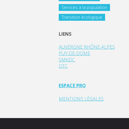
Services à la population
Transition écologique
LIENS
AUVERGNE RHÔNE-ALPES
PUY-DE-DOME
SMADC
OTC
ESPACE PRO
MENTIONS LÉGALES