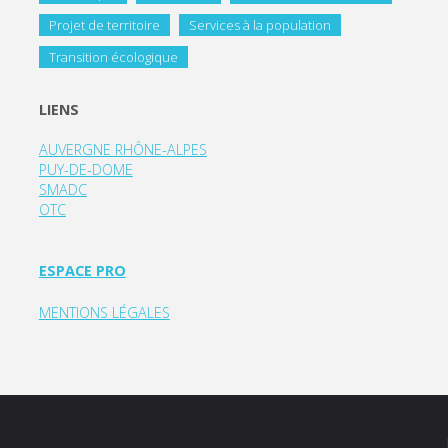
Projet de territoire
Services à la population
Transition écologique
LIENS
AUVERGNE RHÔNE-ALPES
PUY-DE-DOME
SMADC
OTC
ESPACE PRO
MENTIONS LÉGALES