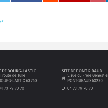
ge
E DE BOURG-LASTIC
SITE DE PONTGIBAUD
4, route de Tulle
5, rue du Frère Genestie
BOURG-LASTIC 63760
PONTGIBAUD 63230
04 73 79 70 70
04 73 79 70 70