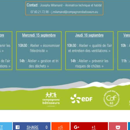
ET
SHARE
0
+1