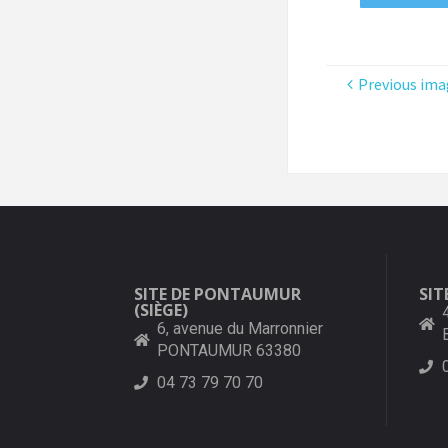
Previous ima
SITE DE PONTAUMUR
SIT
(SIÈGE)
6, avenue du Marronnier
PONTAUMUR 63380
04 73 79 70 70