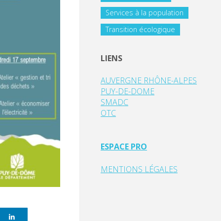
Services à la population
Transition écologique
LIENS
AUVERGNE RHÔNE-ALPES
PUY-DE-DOME
SMADC
OTC
ESPACE PRO
MENTIONS LÉGALES