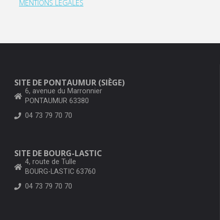
MENTIONS LÉGALES
SITE DE PONTAUMUR (SIÈGE)
6, avenue du Marronnier
PONTAUMUR 63380
04 73 79 70 70
SITE DE BOURG-LASTIC
4, route de Tulle
BOURG-LASTIC 63760
04 73 79 70 70