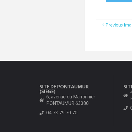
Previous ima
SITE DE PONTAUMUR
SIT
(SIÈGE)
6, avenue du Marronnier
PONTAUMUR 63380
04 73 79 70 70