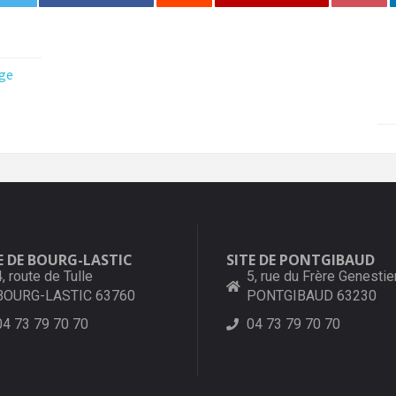
ge
E DE BOURG-LASTIC
SITE DE PONTGIBAUD
4, route de Tulle
5, rue du Frère Genestie
BOURG-LASTIC 63760
PONTGIBAUD 63230
04 73 79 70 70
04 73 79 70 70