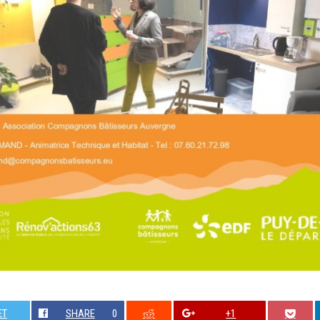
ET
SHARE
0
+1