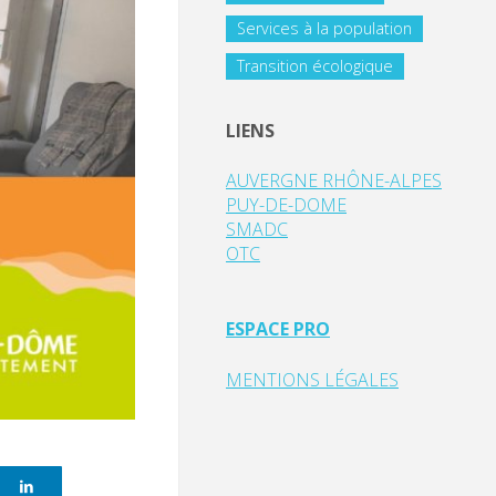
Services à la population
Transition écologique
LIENS
AUVERGNE RHÔNE-ALPES
PUY-DE-DOME
SMADC
OTC
ESPACE PRO
MENTIONS LÉGALES