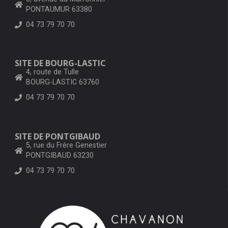
PONTAUMUR 63380
04 73 79 70 70
SITE DE BOURG-LASTIC
4, route de Tulle
BOURG-LASTIC 63760
04 73 79 70 70
SITE DE PONTGIBAUD
5, rue du Frère Genestier
PONTGIBAUD 63230
04 73 79 70 70