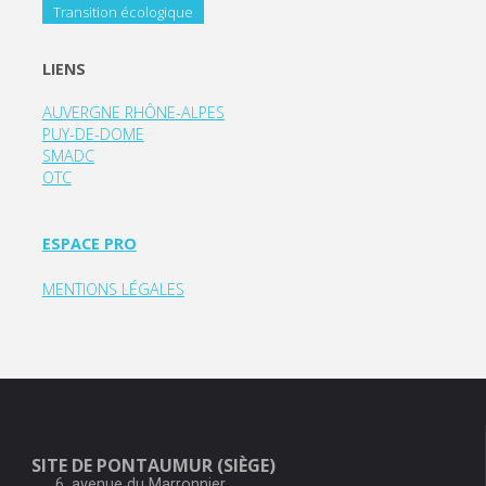
Transition écologique
LIENS
AUVERGNE RHÔNE-ALPES
PUY-DE-DOME
SMADC
OTC
ESPACE PRO
MENTIONS LÉGALES
SITE DE PONTAUMUR (SIÈGE)
6, avenue du Marronnier