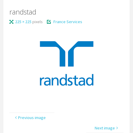
randstad
225 × 225
pixels
France Services
Previous image
Next image