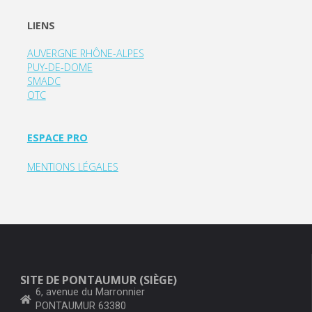
LIENS
AUVERGNE RHÔNE-ALPES
PUY-DE-DOME
SMADC
OTC
ESPACE PRO
MENTIONS LÉGALES
SITE DE PONTAUMUR (SIÈGE)
6, avenue du Marronnier
PONTAUMUR 63380