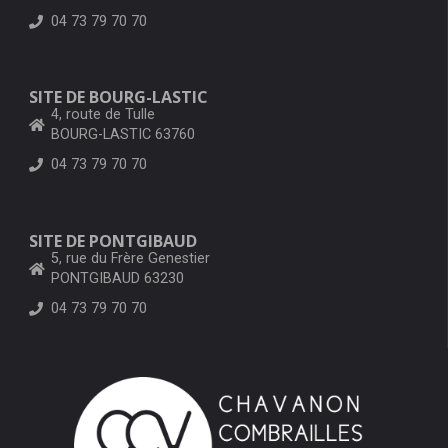
04 73 79 70 70
SITE DE BOURG-LASTIC
4, route de Tulle
BOURG-LASTIC 63760
04 73 79 70 70
SITE DE PONTGIBAUD
5, rue du Frère Genestier
PONTGIBAUD 63230
04 73 79 70 70