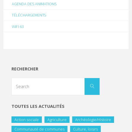
AGENDA DES ANIMATIONS
TÉLÉCHARGEMENTS
WIFI 63
RECHERCHER
TOUTES LES ACTUALITÉS
Action sociale
Agriculture
Archéologie/Histoire
Communauté de communes
Culture, loisirs